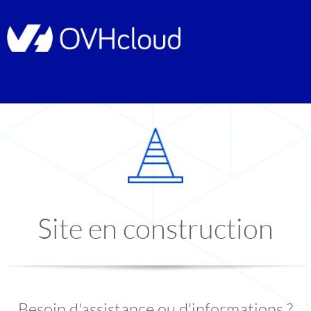
Site en construction
Besoin d'assistance ou d'informations ?